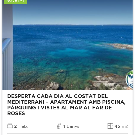
NOVETAT
DESPERTA CADA DIA AL COSTAT DEL
MEDITERRANI – APARTAMENT AMB PISCINA,
PÀRQUING I VISTES AL MAR AL FAR DE
ROSES
2
Hab.
1
Banys
45
m
2