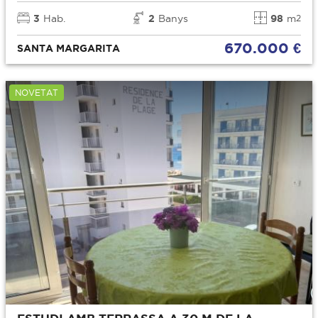
3
Hab.
2
Banys
98
m
2
670.000 €
SANTA MARGARITA
NOVETAT