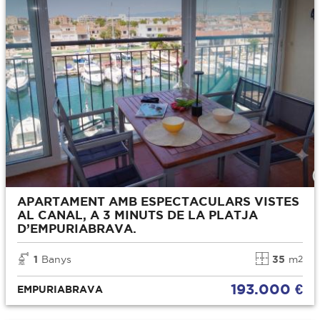
APARTAMENT AMB ESPECTACULARS VISTES
AL CANAL, A 3 MINUTS DE LA PLATJA
D’EMPURIABRAVA.
1
Banys
35
m
2
193.000 €
EMPURIABRAVA