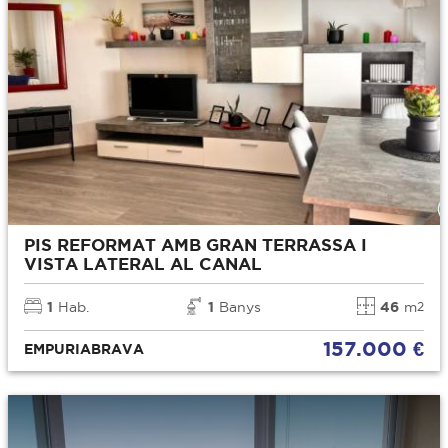
PIS REFORMAT AMB GRAN TERRASSA I
VISTA LATERAL AL CANAL
1
Hab.
1
Banys
46
m
2
157.000 €
EMPURIABRAVA