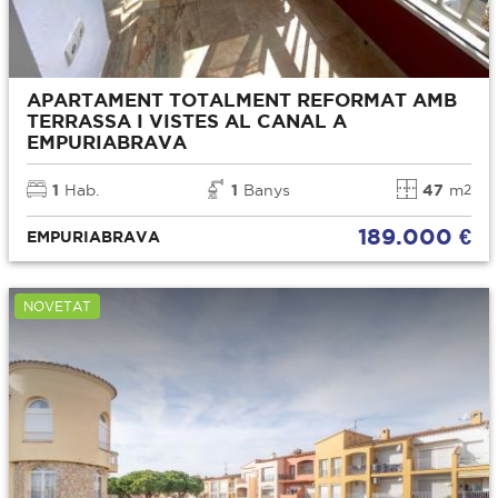
APARTAMENT TOTALMENT REFORMAT AMB
TERRASSA I VISTES AL CANAL A
EMPURIABRAVA
1
Hab.
1
Banys
47
m
2
189.000 €
EMPURIABRAVA
NOVETAT