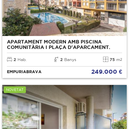
APARTAMENT MODERN AMB PISCINA
COMUNITÀRIA I PLAÇA D'APARCAMENT.
2
Hab.
2
Banys
75
m
2
249.000 €
EMPURIABRAVA
NOVETAT