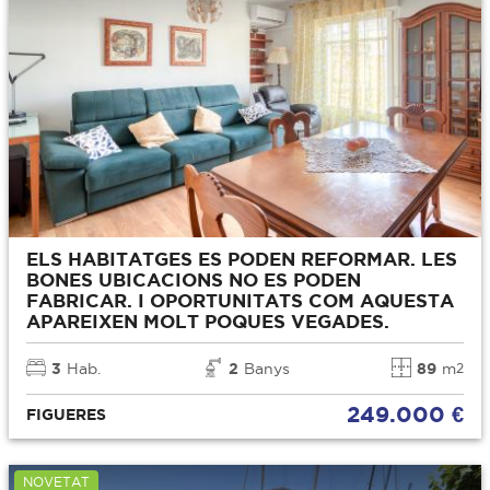
ELS HABITATGES ES PODEN REFORMAR. LES
BONES UBICACIONS NO ES PODEN
FABRICAR. I OPORTUNITATS COM AQUESTA
APAREIXEN MOLT POQUES VEGADES.
3
Hab.
2
Banys
89
m
2
249.000 €
FIGUERES
NOVETAT