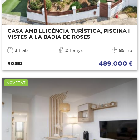
CASA AMB LLICÈNCIA TURÍSTICA, PISCINA I
VISTES A LA BADIA DE ROSES
3
Hab.
2
Banys
85
m
2
489.000 €
ROSES
NOVETAT