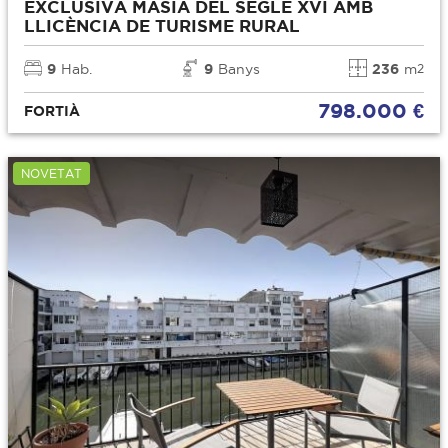
EXCLUSIVA MASIA DEL SEGLE XVI AMB
LLICÈNCIA DE TURISME RURAL
9
Hab.
9
Banys
236
m
2
798.000 €
FORTIÀ
NOVETAT