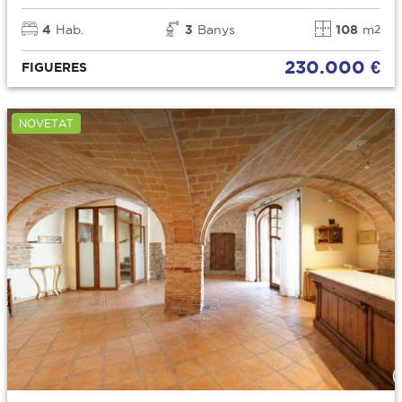
4
Hab.
3
Banys
108
m
2
230.000 €
FIGUERES
NOVETAT