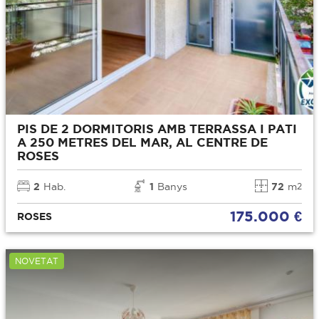
PIS DE 2 DORMITORIS AMB TERRASSA I PATI
A 250 METRES DEL MAR, AL CENTRE DE
ROSES
2
Hab.
1
Banys
72
m
2
175.000 €
ROSES
NOVETAT