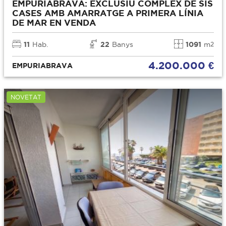
EMPURIABRAVA: EXCLUSIU COMPLEX DE SIS
CASES AMB AMARRATGE A PRIMERA LÍNIA
DE MAR EN VENDA
11
Hab.
22
Banys
1091
m
2
4.200.000 €
EMPURIABRAVA
NOVETAT