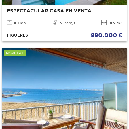
ESPECTACULAR CASA EN VENTA
4
Hab.
3
Banys
185
m
2
990.000 €
FIGUERES
NOVETAT