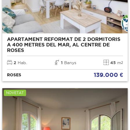
APARTAMENT REFORMAT DE 2 DORMITORIS
A 400 METRES DEL MAR, AL CENTRE DE
ROSES
2
Hab.
1
Banys
45
m
2
139.000 €
ROSES
NOVETAT