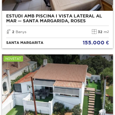
ESTUDI AMB PISCINA I VISTA LATERAL AL
MAR — SANTA MARGARIDA, ROSES
2
Banys
32
m
2
155.000 €
SANTA MARGARITA
NOVETAT