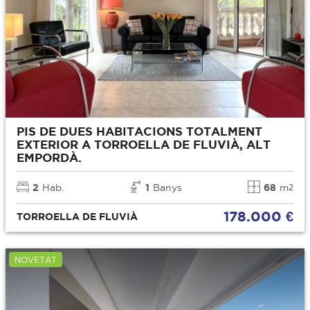
PIS DE DUES HABITACIONS TOTALMENT
EXTERIOR A TORROELLA DE FLUVIÀ, ALT
EMPORDÀ.
2
Hab.
1
Banys
68
m
2
178.000 €
TORROELLA DE FLUVIÀ
NOVETAT