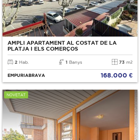
AMPLI APARTAMENT AL COSTAT DE LA
PLATJA I ELS COMERÇOS
2
Hab.
1
Banys
73
m
2
168.000 €
EMPURIABRAVA
NOVETAT