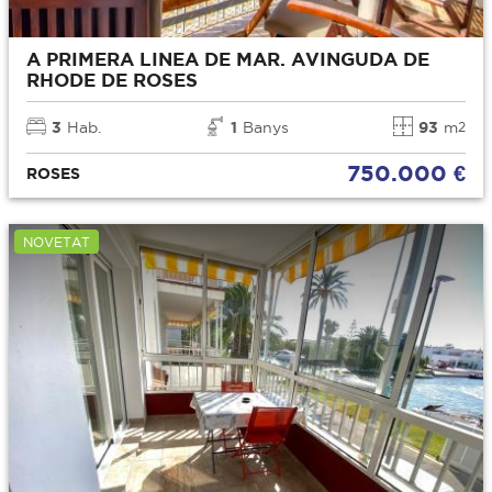
A PRIMERA LINEA DE MAR. AVINGUDA DE
RHODE DE ROSES
3
Hab.
1
Banys
93
m
2
750.000 €
ROSES
NOVETAT