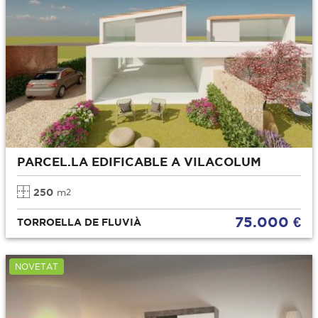
PARCEL.LA EDIFICABLE A VILACOLUM
250
m
2
75.000 €
TORROELLA DE FLUVIÀ
NOVETAT