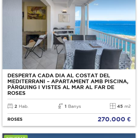
DESPERTA CADA DIA AL COSTAT DEL
MEDITERRANI – APARTAMENT AMB PISCINA,
PÀRQUING I VISTES AL MAR AL FAR DE
ROSES
2
Hab.
1
Banys
45
m
2
270.000 €
ROSES