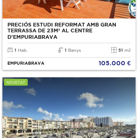
PRECIÓS ESTUDI REFORMAT AMB GRAN
TERRASSA DE 23M² AL CENTRE
D'EMPURIABRAVA
1
Hab.
1
Banys
51
m
2
105.000 €
EMPURIABRAVA
NOVETAT