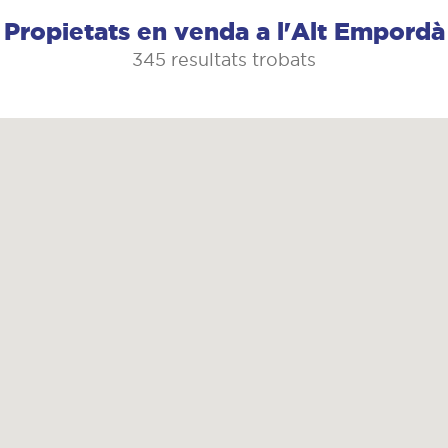
Propietats en venda a l'Alt Empordà
345 resultats trobats