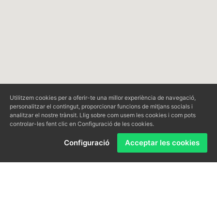
Utilitzem cookies per a oferir-te una millor experiència de navegació,
personalitzar el contingut, proporcionar funcions de mitjans socials i
analitzar el nostre trànsit. Llig sobre com usem les cookies i com pots
controlar-les fent clic en Configuració de les cookies.
Configuració
Acceptar les cookies