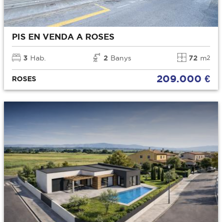
PIS EN VENDA A ROSES
3
Hab.
2
Banys
72
m
2
209.000 €
ROSES