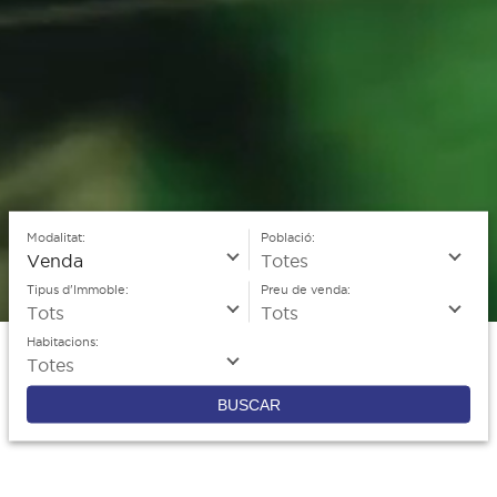
Modalitat:
Població:
Tipus d'Immoble:
Preu de venda:
Habitacions:
BUSCAR