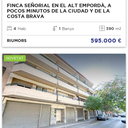
FINCA SEÑORIAL EN EL ALT EMPORDÀ, A
POCOS MINUTOS DE LA CIUDAD Y DE LA
COSTA BRAVA
4
Hab.
1
Banys
390
m
2
595.000 €
RIUMORS
NOVETAT