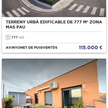
TERRENY URBÀ EDIFICABLE DE 777 M² ZONA
MAS PAU
777
m
2
115.000 €
AVINYONET DE PUIGVENTÒS