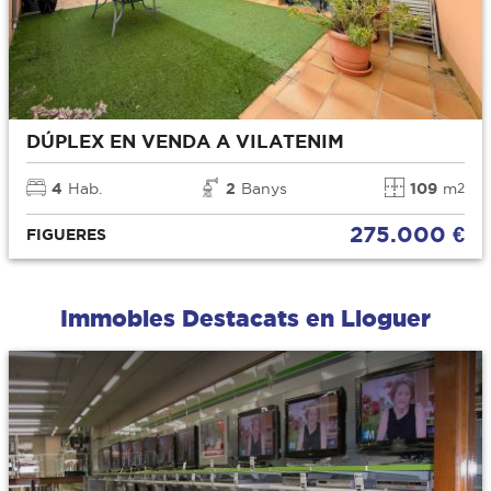
DÚPLEX EN VENDA A VILATENIM
4
Hab.
2
Banys
109
m
2
275.000 €
FIGUERES
Immobles Destacats en Lloguer