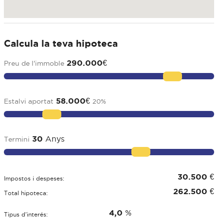
Calcula la teva hipoteca
290.000
€
Preu de l'immoble
58.000
€
Estalvi aportat
20
%
30
Anys
Termini
30.500
€
Impostos i despeses:
262.500
€
Total hipoteca:
4,0
%
Tipus d'interés: