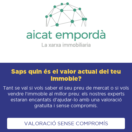
Saps quin és el valor actual del teu
immoble?
Tant se val si vols saber el seu preu de mercat o si vols
vendre l'immoble al millor preu: els nostres experts
estaran encantats d'ajudar-lo amb una valoració
gratuïta i sense compromís.
VALORACIÓ SENSE COMPROMÍS