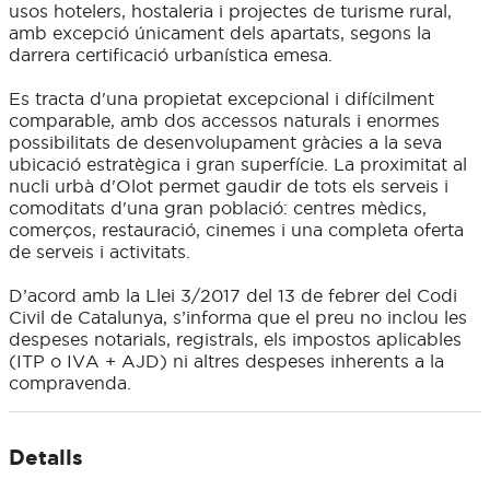
usos hotelers, hostaleria i projectes de turisme rural,
amb excepció únicament dels apartats, segons la
darrera certificació urbanística emesa.
Es tracta d'una propietat excepcional i difícilment
comparable, amb dos accessos naturals i enormes
possibilitats de desenvolupament gràcies a la seva
ubicació estratègica i gran superfície. La proximitat al
nucli urbà d'Olot permet gaudir de tots els serveis i
comoditats d'una gran població: centres mèdics,
comerços, restauració, cinemes i una completa oferta
de serveis i activitats.
D’acord amb la Llei 3/2017 del 13 de febrer del Codi
Civil de Catalunya, s’informa que el preu no inclou les
despeses notarials, registrals, els impostos aplicables
(ITP o IVA + AJD) ni altres despeses inherents a la
compravenda.
Detalls