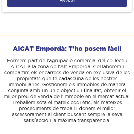
ENVIAR
AICAT Empordà: T'ho posem fàcil
Formem part de l'agrupació comercial del col·lectiu
AICAT a la zona de l'Alt Empordà. Col·laborem i
compartim els encàrrecs de venda en exclusiva de les
propietats que té cadascuna de les nostres
immobiliàries. Gestionem els immobles de manera
conjunta amb un únic objectiu i finalitat, obtenir el
millor preu de venda de l'immoble en el mercat actual.
Treballem sota el mateix codi ètic, els mateixos
procediments de treball i donem el millor
assessorament al client buscant sempre la seva
satisfacció i la màxima transparència.