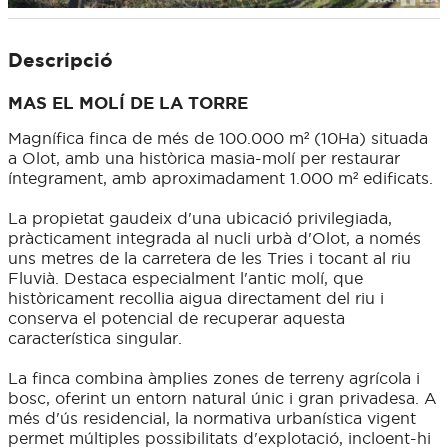
Descripció
MAS EL MOLÍ DE LA TORRE
Magnífica finca de més de 100.000 m² (10Ha) situada
a Olot, amb una històrica masia-molí per restaurar
íntegrament, amb aproximadament 1.000 m² edificats.
La propietat gaudeix d'una ubicació privilegiada,
pràcticament integrada al nucli urbà d'Olot, a només
uns metres de la carretera de les Tries i tocant al riu
Fluvià. Destaca especialment l'antic molí, que
històricament recollia aigua directament del riu i
conserva el potencial de recuperar aquesta
característica singular.
La finca combina àmplies zones de terreny agrícola i
bosc, oferint un entorn natural únic i gran privadesa. A
més d'ús residencial, la normativa urbanística vigent
permet múltiples possibilitats d'explotació, incloent-hi