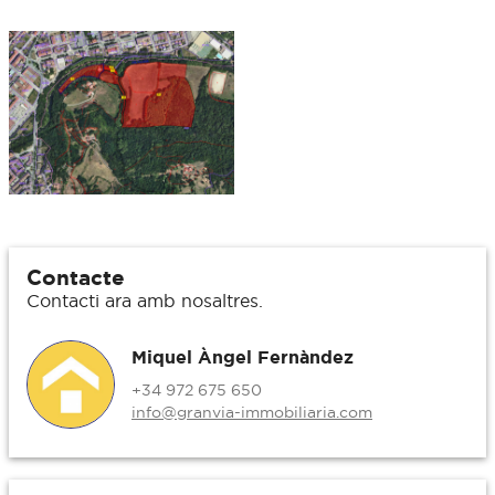
Contacte
Contacti ara amb nosaltres.
Miquel Àngel Fernàndez
+34 972 675 650
info@granvia-immobiliaria.com