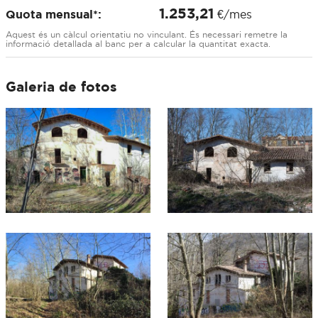
1.253,21
Quota mensual*:
€/mes
Aquest és un càlcul orientatiu no vinculant. És necessari remetre la
informació detallada al banc per a calcular la quantitat exacta.
Galeria de fotos