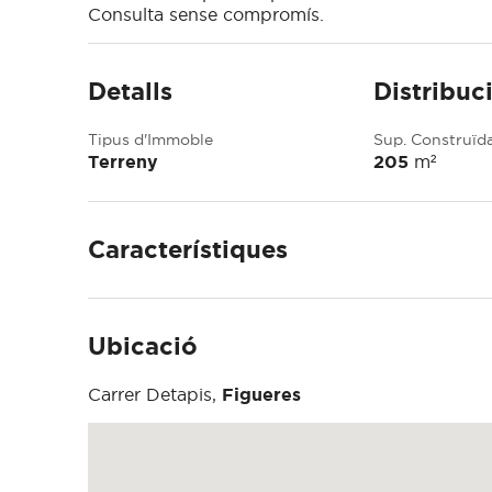
Consulta sense compromís.
Detalls
Distribuc
Tipus d'Immoble
Sup. Construïd
Terreny
205
m²
Característiques
Ubicació
Carrer Detapis,
Figueres