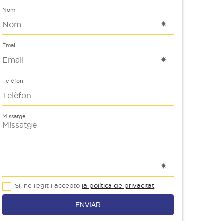
Nom
Email
Telèfon
Missatge
Sí, he llegit i accepto
la política de privacitat
ENVIAR