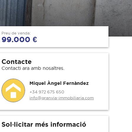
Preu de venda:
99.000 €
Contacte
Contacti ara amb nosaltres.
Miquel Àngel Fernàndez
+34 972 675 650
info@granvia-immobiliaria.com
Sol·licitar més informació