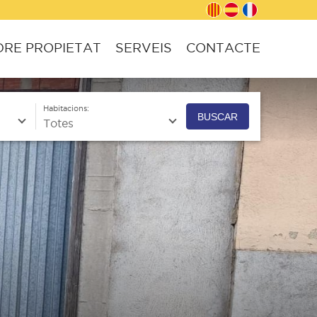
RE PROPIETAT
SERVEIS
CONTACTE
Habitacions:
BUSCAR