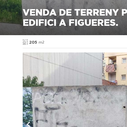
VENDA DE TERRENY 
EDIFICI A FIGUERES.
205
m
2