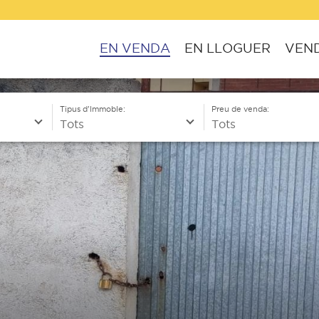
EN VENDA
EN LLOGUER
VEND
Tipus d'Immoble:
Preu de venda: