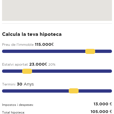
Calcula la teva hipoteca
115.000
€
Preu de l'immoble
23.000
€
Estalvi aportat
20
%
30
Anys
Termini
13.000
€
Impostos i despeses:
105.000
€
Total hipoteca: