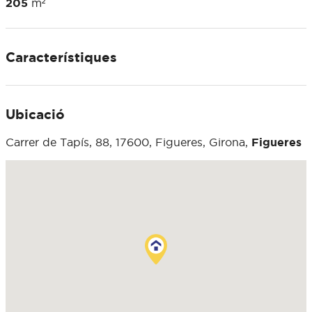
205
m²
Característiques
Ubicació
Carrer de Tapís, 88, 17600, Figueres, Girona,
Figueres