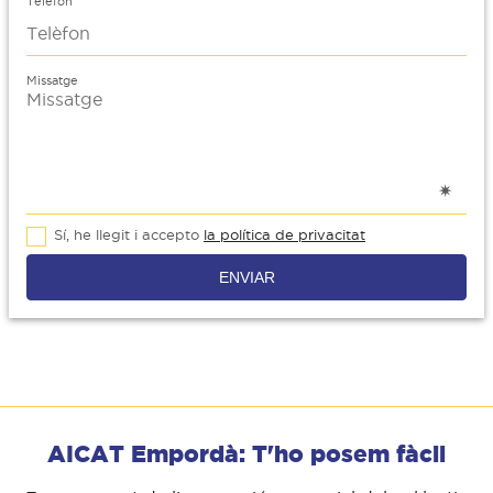
Telèfon
Missatge
Sí, he llegit i accepto
la política de privacitat
ENVIAR
AICAT Empordà: T'ho posem fàcil