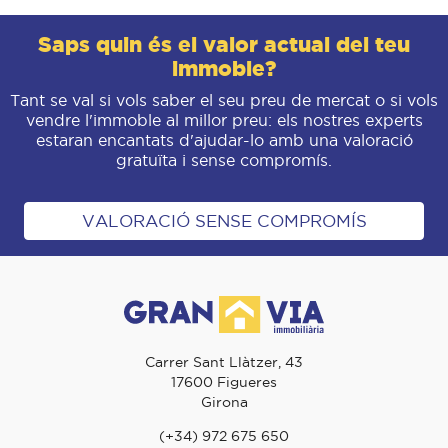
Saps quin és el valor actual del teu
immoble?
Tant se val si vols saber el seu preu de mercat o si vols
vendre l'immoble al millor preu: els nostres experts
estaran encantats d'ajudar-lo amb una valoració
gratuïta i sense compromís.
VALORACIÓ SENSE COMPROMÍS
Carrer Sant Llàtzer, 43
17600 Figueres
Girona
(+34) 972 675 650