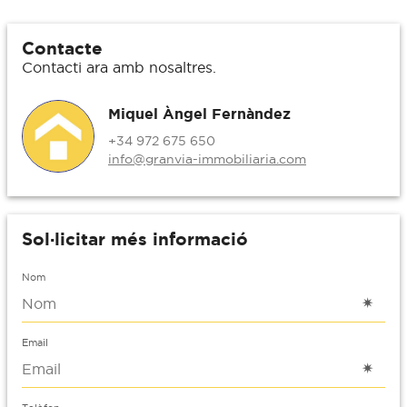
Contacte
Contacti ara amb nosaltres.
Miquel Àngel Fernàndez
+34 972 675 650
info@granvia-immobiliaria.com
Sol·licitar més informació
Nom
Email