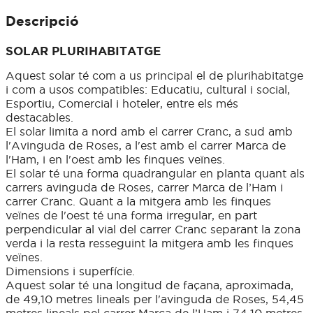
Descripció
SOLAR PLURIHABITATGE
Aquest solar té com a us principal el de plurihabitatge
i com a usos compatibles: Educatiu, cultural i social,
Esportiu, Comercial i hoteler, entre els més
destacables.
El solar limita a nord amb el carrer Cranc, a sud amb
l'Avinguda de Roses, a l'est amb el carrer Marca de
l'Ham, i en l'oest amb les finques veïnes.
El solar té una forma quadrangular en planta quant als
carrers avinguda de Roses, carrer Marca de l’Ham i
carrer Cranc. Quant a la mitgera amb les finques
veïnes de l'oest té una forma irregular, en part
perpendicular al vial del carrer Cranc separant la zona
verda i la resta resseguint la mitgera amb les finques
veïnes.
Dimensions i superfície.
Aquest solar té una longitud de façana, aproximada,
de 49,10 metres lineals per l'avinguda de Roses, 54,45