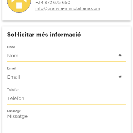
+34 972 675 650
info@granvia-immobiliaria.com
Sol·licitar més informació
Nom
Email
Telèfon
Missatge