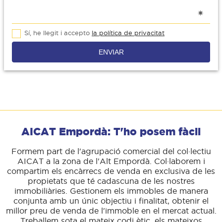
Sí, he llegit i accepto
la política de privacitat
ENVIAR
AICAT Empordà: T'ho posem fàcil
Formem part de l'agrupació comercial del col·lectiu
AICAT a la zona de l'Alt Empordà. Col·laborem i
compartim els encàrrecs de venda en exclusiva de les
propietats que té cadascuna de les nostres
immobiliàries. Gestionem els immobles de manera
conjunta amb un únic objectiu i finalitat, obtenir el
millor preu de venda de l'immoble en el mercat actual.
Treballem sota el mateix codi ètic, els mateixos