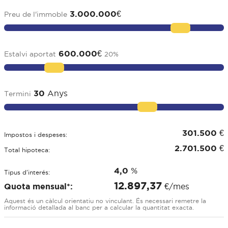
3.000.000
€
Preu de l'immoble
600.000
€
Estalvi aportat
20
%
30
Anys
Termini
301.500
€
Impostos i despeses:
2.701.500
€
Total hipoteca:
4,0
%
Tipus d'interés:
12.897,37
Quota mensual*:
€/mes
Aquest és un càlcul orientatiu no vinculant. És necessari remetre la
informació detallada al banc per a calcular la quantitat exacta.