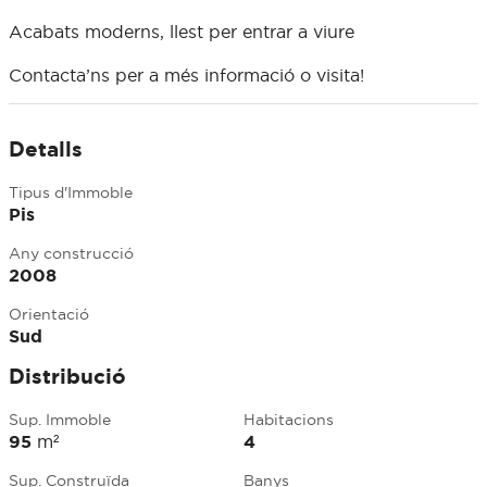
Acabats moderns, llest per entrar a viure
Contacta’ns per a més informació o visita!
Detalls
Tipus d'Immoble
Pis
Any construcció
2008
Orientació
Sud
Distribució
Sup. Immoble
Habitacions
95
m²
4
Sup. Construïda
Banys