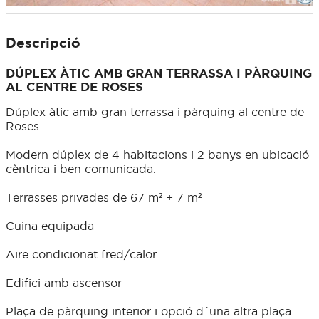
Descripció
DÚPLEX ÀTIC AMB GRAN TERRASSA I PÀRQUING
AL CENTRE DE ROSES
Dúplex àtic amb gran terrassa i pàrquing al centre de
Roses
Modern dúplex de 4 habitacions i 2 banys en ubicació
cèntrica i ben comunicada.
Terrasses privades de 67 m² + 7 m²
Cuina equipada
Aire condicionat fred/calor
Edifici amb ascensor
Plaça de pàrquing interior i opció d´una altra plaça