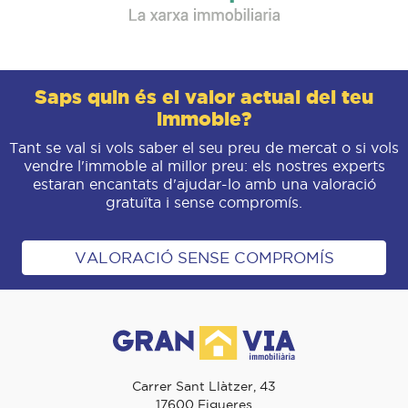
Saps quin és el valor actual del teu
immoble?
Tant se val si vols saber el seu preu de mercat o si vols
vendre l'immoble al millor preu: els nostres experts
estaran encantats d'ajudar-lo amb una valoració
gratuïta i sense compromís.
VALORACIÓ SENSE COMPROMÍS
Carrer Sant Llàtzer, 43
17600 Figueres