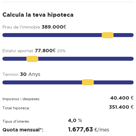
Calcula la teva hipoteca
389.000
€
Preu de l'immoble
77.800
€
Estalvi aportat
20
%
30
Anys
Termini
40.400
€
Impostos i despeses:
351.400
€
Total hipoteca:
4,0
%
Tipus d'interés:
1.677,63
Quota mensual*:
€/mes