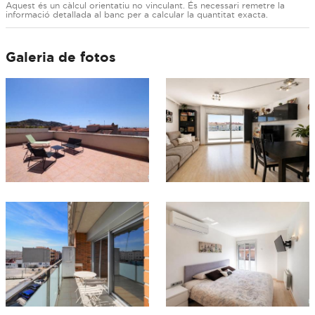
Aquest és un càlcul orientatiu no vinculant. És necessari remetre la
informació detallada al banc per a calcular la quantitat exacta.
Galeria de fotos