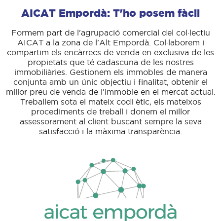
AICAT Empordà: T'ho posem fàcil
Formem part de l'agrupació comercial del col·lectiu
AICAT a la zona de l'Alt Empordà. Col·laborem i
compartim els encàrrecs de venda en exclusiva de les
propietats que té cadascuna de les nostres
immobiliàries. Gestionem els immobles de manera
conjunta amb un únic objectiu i finalitat, obtenir el
millor preu de venda de l'immoble en el mercat actual.
Treballem sota el mateix codi ètic, els mateixos
procediments de treball i donem el millor
assessorament al client buscant sempre la seva
satisfacció i la màxima transparència.