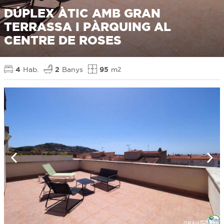
DÚPLEX ÀTIC AMB GRAN
TERRASSA I PÀRQUING AL
CENTRE DE ROSES
4
Hab.
2
Banys
95
m
2