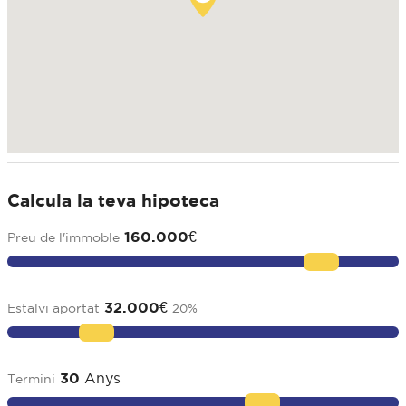
Calcula la teva hipoteca
160.000
€
Preu de l'immoble
32.000
€
Estalvi aportat
20
%
30
Anys
Termini