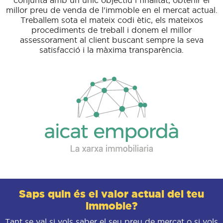
conjunta amb un únic objectiu i finalitat, obtenir el
millor preu de venda de l'immoble en el mercat actual.
Treballem sota el mateix codi ètic, els mateixos
procediments de treball i donem el millor
assessorament al client buscant sempre la seva
satisfacció i la màxima transparència.
Saps quin és el valor actual del teu
immoble?
Tant se val si vols saber el seu preu de mercat o si vols