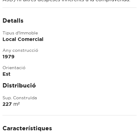
Detalls
Tipus d'Immoble
Local Comercial
Any construcció
1979
Orientació
Est
Distribució
Sup. Construïda
227
m²
Característiques