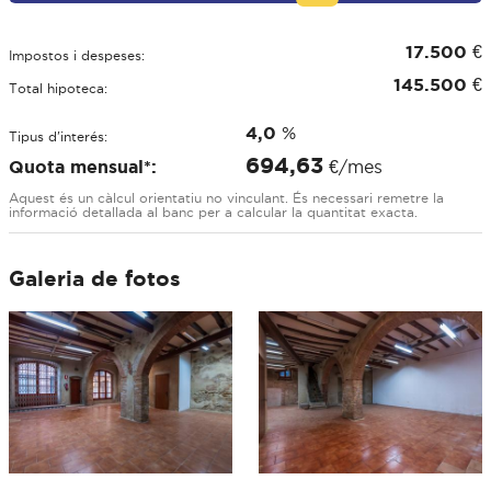
17.500
€
Impostos i despeses:
145.500
€
Total hipoteca:
4,0
%
Tipus d'interés:
694,63
Quota mensual*:
€/mes
Aquest és un càlcul orientatiu no vinculant. És necessari remetre la
informació detallada al banc per a calcular la quantitat exacta.
Galeria de fotos