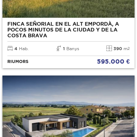
FINCA SEÑORIAL EN EL ALT EMPORDÀ, A
POCOS MINUTOS DE LA CIUDAD Y DE LA
COSTA BRAVA
4
Hab.
1
Banys
390
m
2
595.000 €
RIUMORS