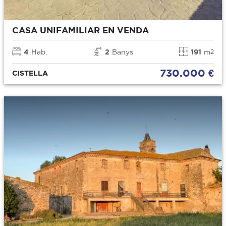
CASA UNIFAMILIAR EN VENDA
4
Hab.
2
Banys
191
m
2
730.000 €
CISTELLA