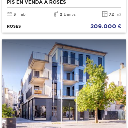
PIS EN VENDA A ROSES
3
Hab.
2
Banys
72
m
2
209.000 €
ROSES