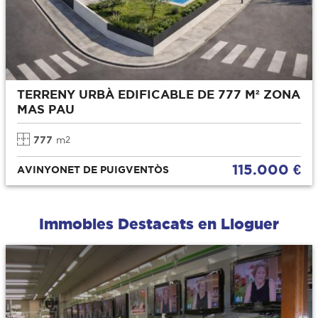
TERRENY URBÀ EDIFICABLE DE 777 M² ZONA
MAS PAU
777
m
2
115.000 €
AVINYONET DE PUIGVENTÒS
Immobles Destacats en Lloguer