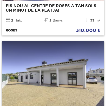
PIS NOU AL CENTRE DE ROSES A TAN SOLS
UN MINUT DE LA PLATJA!
2
Hab.
2
Banys
53
m
2
310.000 €
ROSES