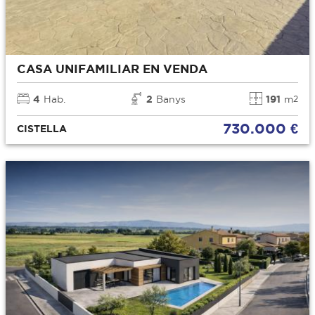
CASA UNIFAMILIAR EN VENDA
4
Hab.
2
Banys
191
m
2
730.000 €
CISTELLA