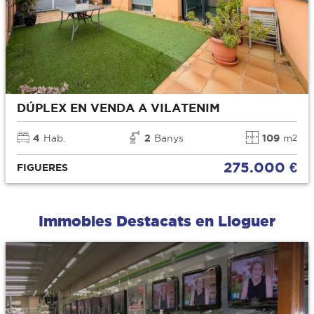
DÚPLEX EN VENDA A VILATENIM
4
Hab.
2
Banys
109
m
2
275.000 €
FIGUERES
Immobles Destacats en Lloguer