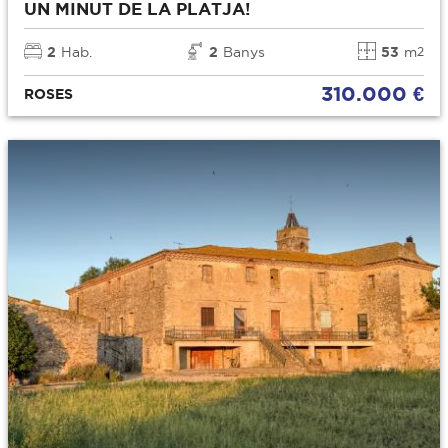
UN MINUT DE LA PLATJA!
2
Hab.
2
Banys
53
m
2
310.000 €
ROSES