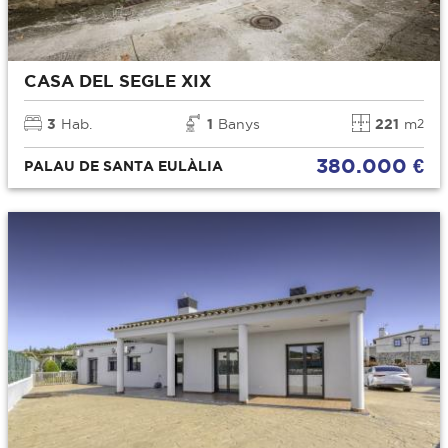
CASA DEL SEGLE XIX
3
Hab.
1
Banys
221
m
2
380.000 €
PALAU DE SANTA EULÀLIA