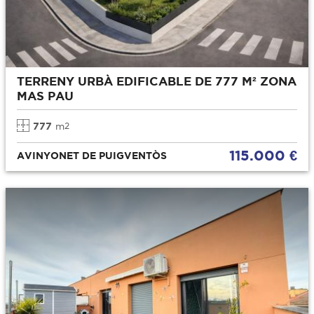
TERRENY URBÀ EDIFICABLE DE 777 M² ZONA
MAS PAU
777
m
2
115.000 €
AVINYONET DE PUIGVENTÒS