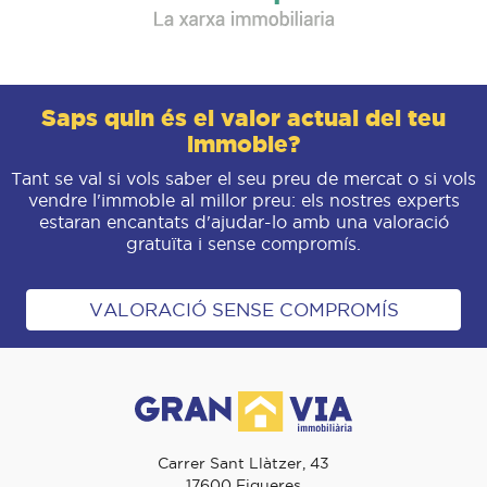
Saps quin és el valor actual del teu
immoble?
Tant se val si vols saber el seu preu de mercat o si vols
vendre l'immoble al millor preu: els nostres experts
estaran encantats d'ajudar-lo amb una valoració
gratuïta i sense compromís.
VALORACIÓ SENSE COMPROMÍS
Carrer Sant Llàtzer, 43
17600 Figueres