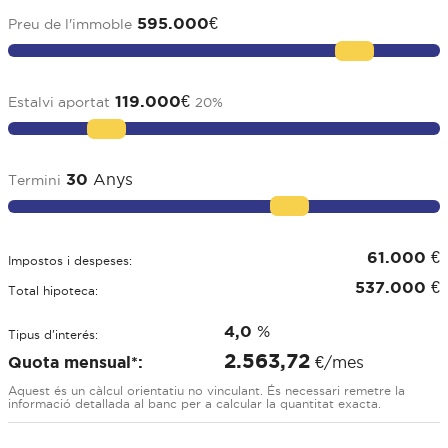
595.000
€
Preu de l'immoble
119.000
€
Estalvi aportat
20
%
30
Anys
Termini
61.000
€
Impostos i despeses:
537.000
€
Total hipoteca:
4,0
%
Tipus d'interés:
2.563,72
Quota mensual*:
€/mes
Aquest és un càlcul orientatiu no vinculant. És necessari remetre la
informació detallada al banc per a calcular la quantitat exacta.