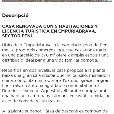
Descripció
CASA RENOVADA CON 5 HABITACIONES Y
LICENCIA TURÍSTICA EN EMPURIABRAVA,
SECTOR PENI.
Ubicada a Empuriabrava, a la codiciada zona de Peni,
molt a prop dels comerços, aquesta casa construïda
en una parcel·la de 376 m² ofereix amplis espais i una
distribució ideal per a una vida familiar còmoda.
Repartida en dos nivells, la casa proposa a la planta
baixa una gran sala d'estar que inclou saló, menjador i
cuina, completament oberta a l'exterior gràcies a grans
finestrals, creant una agradable continuïtat entre
l'interior i l'exterior. Aquest nivell també compta amb
una habitació amb bany i armaris encastats a mida, un
aseo de convidats i un traster.
A la planta superior, l'àrea de descans es compon de