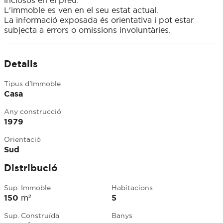
inclosos en el preu.
L'immoble es ven en el seu estat actual.
La informació exposada és orientativa i pot estar
subjecta a errors o omissions involuntàries.
Detalls
Tipus d'Immoble
Casa
Any construcció
1979
Orientació
Sud
Distribució
Sup. Immoble
Habitacions
150
m²
5
Sup. Construïda
Banys