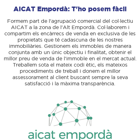
AICAT Empordà: T'ho posem fàcil
Formem part de l'agrupació comercial del col·lectiu
AICAT a la zona de l'Alt Empordà. Col·laborem i
compartim els encàrrecs de venda en exclusiva de les
propietats que té cadascuna de les nostres
immobiliàries. Gestionem els immobles de manera
conjunta amb un únic objectiu i finalitat, obtenir el
millor preu de venda de l'immoble en el mercat actual.
Treballem sota el mateix codi ètic, els mateixos
procediments de treball i donem el millor
assessorament al client buscant sempre la seva
satisfacció i la màxima transparència.