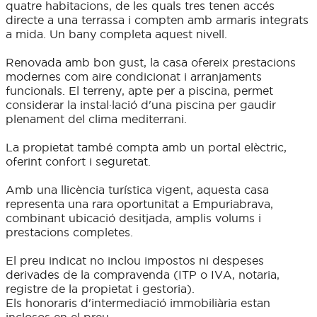
quatre habitacions, de les quals tres tenen accés
directe a una terrassa i compten amb armaris integrats
a mida. Un bany completa aquest nivell.
Renovada amb bon gust, la casa ofereix prestacions
modernes com aire condicionat i arranjaments
funcionals. El terreny, apte per a piscina, permet
considerar la instal·lació d'una piscina per gaudir
plenament del clima mediterrani.
La propietat també compta amb un portal elèctric,
oferint confort i seguretat.
Amb una llicència turística vigent, aquesta casa
representa una rara oportunitat a Empuriabrava,
combinant ubicació desitjada, amplis volums i
prestacions completes.
El preu indicat no inclou impostos ni despeses
derivades de la compravenda (ITP o IVA, notaria,
registre de la propietat i gestoria).
Els honoraris d'intermediació immobiliària estan