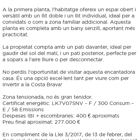
A la primera planta, l’habitatge ofereix un espai obert i
versàtil amb un llit doble i un llit individual, ideal per a
convidats o com a zona familiar addicional. Aquesta
planta es completa amb un bany senzill, aportant més
practicitat.
La propietat compta amb un pati davanter, ideal per
gaudir del sol del matí, i un pati posterior, perfecte per
a sopars a l’aire lliure o per desconnectar.
No perdis l’oportunitat de visitar aquesta encantadora
casa. És una opció excel·lent tant per viure com per
invertir a la Costa Brava!
Zona tensionada, no és gran tenidor.
Certificat energètic: LK7V07SNV – F / 300 Consum –
E / 58 Emissions
Despeses IBI + escombraries: 400 € aproximats
Preu final aproximat: 277.000 €
En compliment de la Llei 3/2017, de 13 de febrer, del