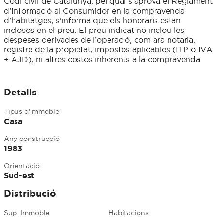
Codi civil de Catalunya, pel qual s’aprova el Reglament
d’Informació al Consumidor en la compravenda
d’habitatges, s’informa que els honoraris estan
inclosos en el preu. El preu indicat no inclou les
despeses derivades de l’operació, com ara notaria,
registre de la propietat, impostos aplicables (ITP o IVA
+ AJD), ni altres costos inherents a la compravenda.
Detalls
Tipus d'Immoble
Casa
Any construcció
1983
Orientació
Sud-est
Distribució
Sup. Immoble
Habitacions