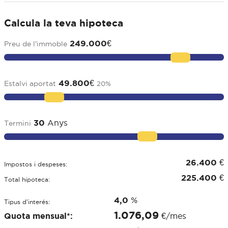
Calcula la teva hipoteca
249.000
€
Preu de l'immoble
49.800
€
Estalvi aportat
20
%
30
Anys
Termini
26.400
€
Impostos i despeses:
225.400
€
Total hipoteca:
4,0
%
Tipus d'interés:
1.076,09
Quota mensual*:
€/mes