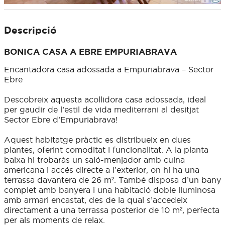
Descripció
BONICA CASA A EBRE EMPURIABRAVA
Encantadora casa adossada a Empuriabrava – Sector
Ebre
Descobreix aquesta acollidora casa adossada, ideal
per gaudir de l’estil de vida mediterrani al desitjat
Sector Ebre d’Empuriabrava!
Aquest habitatge pràctic es distribueix en dues
plantes, oferint comoditat i funcionalitat. A la planta
baixa hi trobaràs un saló-menjador amb cuina
americana i accés directe a l’exterior, on hi ha una
terrassa davantera de 26 m². També disposa d’un bany
complet amb banyera i una habitació doble lluminosa
amb armari encastat, des de la qual s’accedeix
directament a una terrassa posterior de 10 m², perfecta
per als moments de relax.