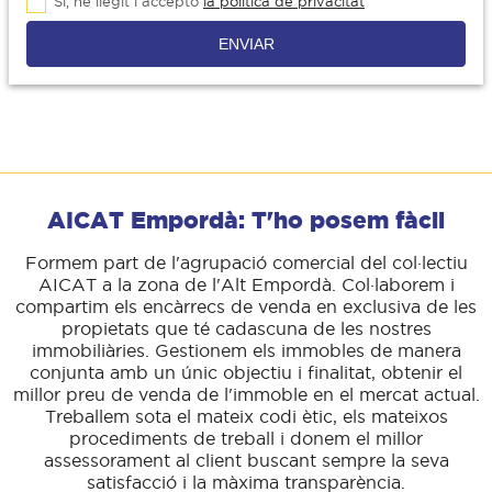
Sí, he llegit i accepto
la política de privacitat
ENVIAR
AICAT Empordà: T'ho posem fàcil
Formem part de l'agrupació comercial del col·lectiu
AICAT a la zona de l'Alt Empordà. Col·laborem i
compartim els encàrrecs de venda en exclusiva de les
propietats que té cadascuna de les nostres
immobiliàries. Gestionem els immobles de manera
conjunta amb un únic objectiu i finalitat, obtenir el
millor preu de venda de l'immoble en el mercat actual.
Treballem sota el mateix codi ètic, els mateixos
procediments de treball i donem el millor
assessorament al client buscant sempre la seva
satisfacció i la màxima transparència.