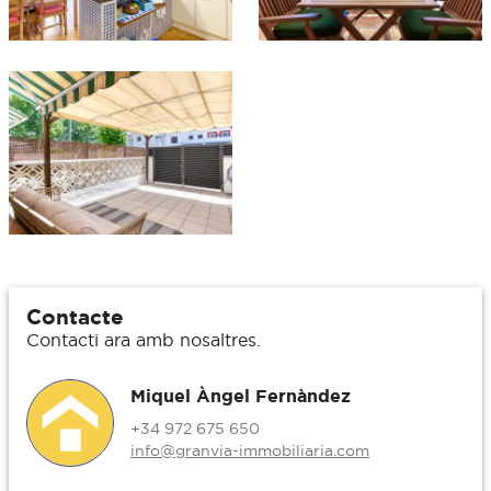
Contacte
Contacti ara amb nosaltres.
Miquel Àngel Fernàndez
+34 972 675 650
info@granvia-immobiliaria.com