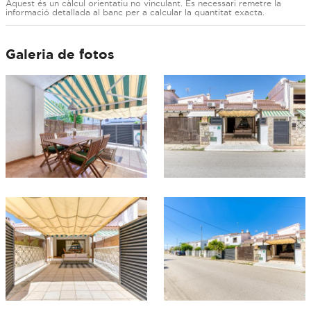
Aquest és un càlcul orientatiu no vinculant. És necessari remetre la
informació detallada al banc per a calcular la quantitat exacta.
Galeria de fotos