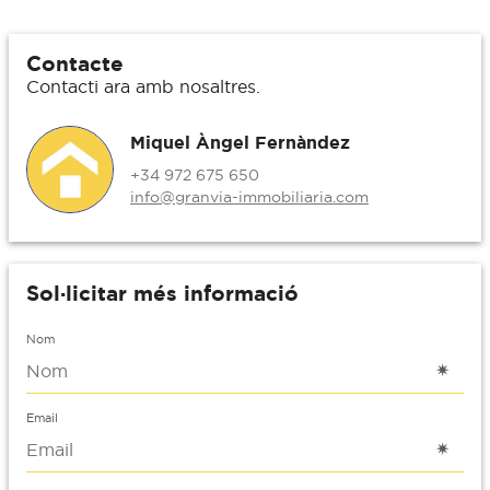
Contacte
Contacti ara amb nosaltres.
Miquel Àngel Fernàndez
+34 972 675 650
info@granvia-immobiliaria.com
Sol·licitar més informació
Nom
Email