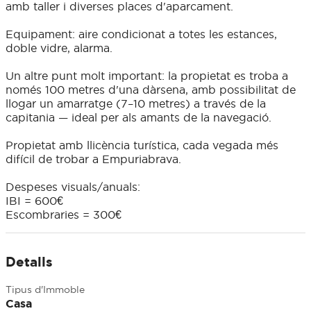
amb taller i diverses places d'aparcament.
Equipament: aire condicionat a totes les estances,
doble vidre, alarma.
Un altre punt molt important: la propietat es troba a
només 100 metres d'una dàrsena, amb possibilitat de
llogar un amarratge (7–10 metres) a través de la
capitania — ideal per als amants de la navegació.
Propietat amb llicència turística, cada vegada més
difícil de trobar a Empuriabrava.
Despeses visuals/anuals:
IBI = 600€
Escombraries = 300€
Detalls
Tipus d'Immoble
Casa