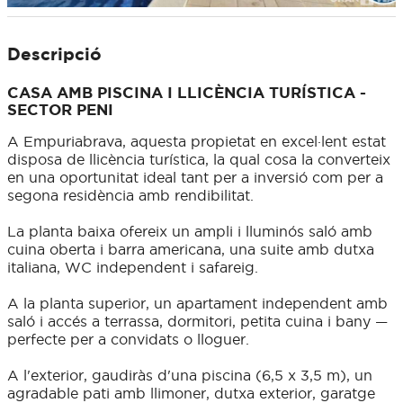
Descripció
CASA AMB PISCINA I LLICÈNCIA TURÍSTICA -
SECTOR PENI
A Empuriabrava, aquesta propietat en excel·lent estat
disposa de llicència turística, la qual cosa la converteix
en una oportunitat ideal tant per a inversió com per a
segona residència amb rendibilitat.
La planta baixa ofereix un ampli i lluminós saló amb
cuina oberta i barra americana, una suite amb dutxa
italiana, WC independent i safareig.
A la planta superior, un apartament independent amb
saló i accés a terrassa, dormitori, petita cuina i bany —
perfecte per a convidats o lloguer.
A l'exterior, gaudiràs d'una piscina (6,5 x 3,5 m), un
agradable pati amb llimoner, dutxa exterior, garatge