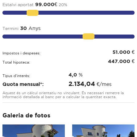
99.000
€
Estalvi aportat
20
%
30
Anys
Termini
51.000
€
Impostos i despeses:
447.000
€
Total hipoteca:
4,0
%
Tipus d'interés:
2.134,04
Quota mensual*:
€/mes
Aquest és un càlcul orientatiu no vinculant. És necessari remetre la
informació detallada al banc per a calcular la quantitat exacta.
Galeria de fotos