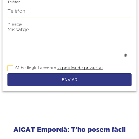
Telèfon
Missatge
Sí, he llegit i accepto
la política de privacitat
ENVIAR
AICAT Empordà: T'ho posem fàcil