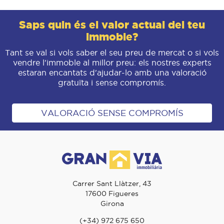
Saps quin és el valor actual del teu
immoble?
Tant se val si vols saber el seu preu de mercat o si vols
vendre l'immoble al millor preu: els nostres experts
estaran encantats d'ajudar-lo amb una valoració
gratuïta i sense compromís.
VALORACIÓ SENSE COMPROMÍS
Carrer Sant Llàtzer, 43
17600 Figueres
Girona
(+34) 972 675 650