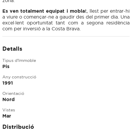
zona.
Es ven totalment equipat i mobla
t, llest per entrar-hi
a viure o començar-ne a gaudir des del primer dia. Una
excel·lent oportunitat tant com a segona residència
com per inversió a la Costa Brava.
Detalls
Tipus d'Immoble
Pis
Any construcció
1991
Orientació
Nord
Vistes
Mar
Distribució