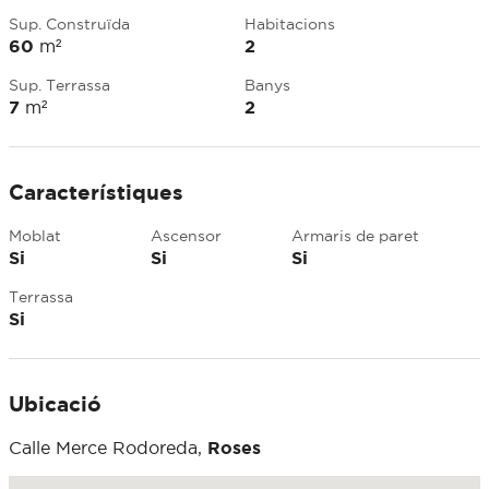
Sup. Construïda
Habitacions
60
m²
2
Sup. Terrassa
Banys
7
m²
2
Característiques
Moblat
Ascensor
Armaris de paret
Si
Si
Si
Terrassa
Si
Ubicació
Calle Merce Rodoreda,
Roses