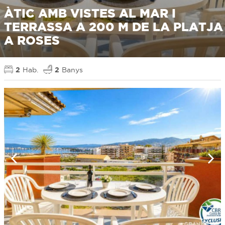
ÀTIC AMB VISTES AL MAR I
TERRASSA A 200 M DE LA PLATJA
A ROSES
2
Hab.
2
Banys