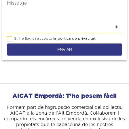
Sí, he llegit i accepto
la política de privacitat
ENVIAR
AICAT Empordà: T'ho posem fàcil
Formem part de l'agrupació comercial del col·lectiu
AICAT a la zona de l'Alt Empordà. Col·laborem i
compartim els encàrrecs de venda en exclusiva de les
propietats que té cadascuna de les nostres