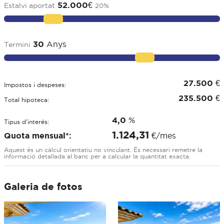
52.000
€
Estalvi aportat
20
%
30
Anys
Termini
27.500
€
Impostos i despeses:
235.500
€
Total hipoteca:
4,0
%
Tipus d'interés:
1.124,31
Quota mensual*:
€/mes
Aquest és un càlcul orientatiu no vinculant. És necessari remetre la
informació detallada al banc per a calcular la quantitat exacta.
Galeria de fotos