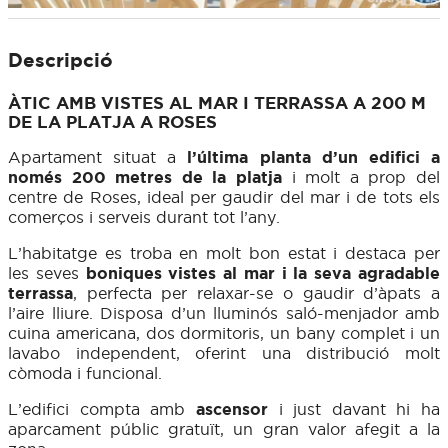
Descripció
ÀTIC AMB VISTES AL MAR I TERRASSA A 200 M
DE LA PLATJA A ROSES
Apartament situat a
l’última planta d’un edifici a
només 200 metres de la platja
i molt a prop del
centre de Roses, ideal per gaudir del mar i de tots els
comerços i serveis durant tot l’any.
L’habitatge es troba en molt bon estat i destaca per
les seves
boniques vistes al mar i la seva agradable
terrassa
, perfecta per relaxar-se o gaudir d’àpats a
l’aire lliure. Disposa d’un lluminós saló-menjador amb
cuina americana, dos dormitoris, un bany complet i un
lavabo independent, oferint una distribució molt
còmoda i funcional.
L’edifici compta amb
ascensor
i just davant hi ha
aparcament públic gratuït, un gran valor afegit a la