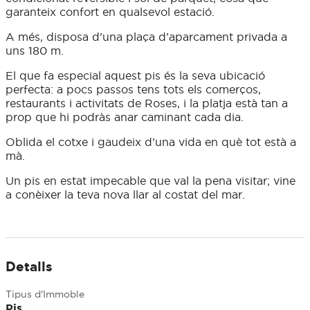
garanteix confort en qualsevol estació.
A més, disposa d’una plaça d’aparcament privada a
uns 180 m.
El que fa especial aquest pis és la seva ubicació
perfecta: a pocs passos tens tots els comerços,
restaurants i activitats de Roses, i la platja està tan a
prop que hi podràs anar caminant cada dia.
Oblida el cotxe i gaudeix d’una vida en què tot està a
mà.
Un pis en estat impecable que val la pena visitar; vine
a conèixer la teva nova llar al costat del mar.
Detalls
Tipus d'Immoble
Pis