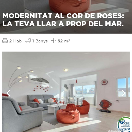
MODERNITAT AL COR DE ROSES:
LA TEVA LLAR A PROP DEL MAR.
2
Hab.
1
Banys
62
m
2