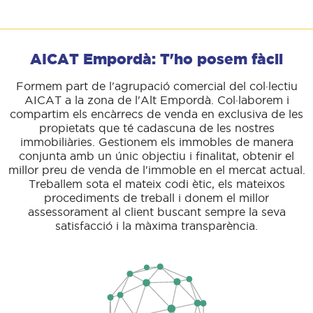
AICAT Empordà: T'ho posem fàcil
Formem part de l'agrupació comercial del col·lectiu
AICAT a la zona de l'Alt Empordà. Col·laborem i
compartim els encàrrecs de venda en exclusiva de les
propietats que té cadascuna de les nostres
immobiliàries. Gestionem els immobles de manera
conjunta amb un únic objectiu i finalitat, obtenir el
millor preu de venda de l'immoble en el mercat actual.
Treballem sota el mateix codi ètic, els mateixos
procediments de treball i donem el millor
assessorament al client buscant sempre la seva
satisfacció i la màxima transparència.