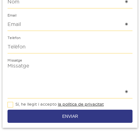
Email
Telèfon
Missatge
Sí, he llegit i accepto
la política de privacitat
ENVIAR