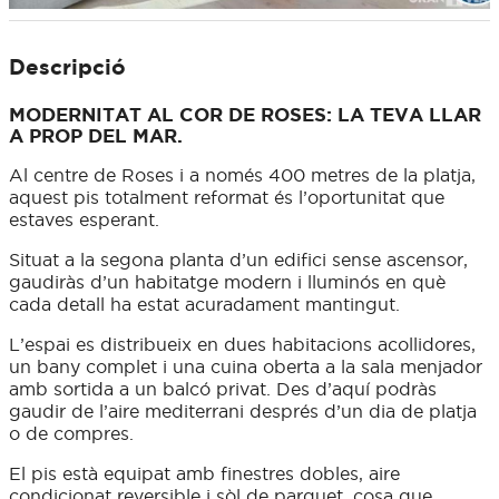
Descripció
MODERNITAT AL COR DE ROSES: LA TEVA LLAR
A PROP DEL MAR.
Al centre de Roses i a només 400 metres de la platja,
aquest pis totalment reformat és l’oportunitat que
estaves esperant.
Situat a la segona planta d’un edifici sense ascensor,
gaudiràs d’un habitatge modern i lluminós en què
cada detall ha estat acuradament mantingut.
L’espai es distribueix en dues habitacions acollidores,
un bany complet i una cuina oberta a la sala menjador
amb sortida a un balcó privat. Des d’aquí podràs
gaudir de l’aire mediterrani després d’un dia de platja
o de compres.
El pis està equipat amb finestres dobles, aire
condicionat reversible i sòl de parquet, cosa que