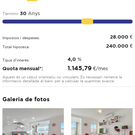
30
Anys
Termini
28.000
€
Impostos i despeses:
240.000
€
Total hipoteca:
4,0
%
Tipus d'interés:
1.145,79
Quota mensual*:
€/mes
Aquest és un càlcul orientatiu no vinculant. És necessari remetre la
informació detallada al banc per a calcular la quantitat exacta.
Galeria de fotos