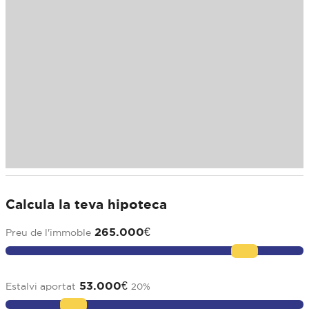
Calcula la teva hipoteca
265.000
€
Preu de l'immoble
53.000
€
Estalvi aportat
20
%