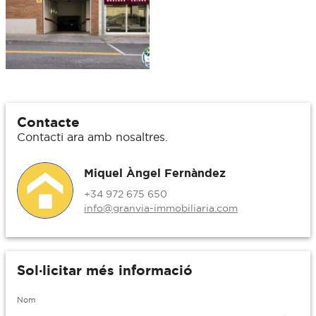
Contacte
Contacti ara amb nosaltres.
Miquel Àngel Fernàndez
+34 972 675 650
info@granvia-immobiliaria.com
Sol·licitar més informació
Nom