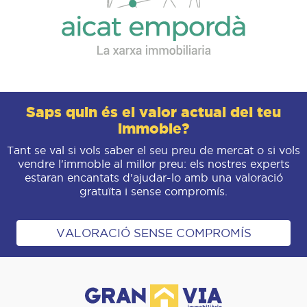
Saps quin és el valor actual del teu
immoble?
Tant se val si vols saber el seu preu de mercat o si vols
vendre l'immoble al millor preu: els nostres experts
estaran encantats d'ajudar-lo amb una valoració
gratuïta i sense compromís.
VALORACIÓ SENSE COMPROMÍS