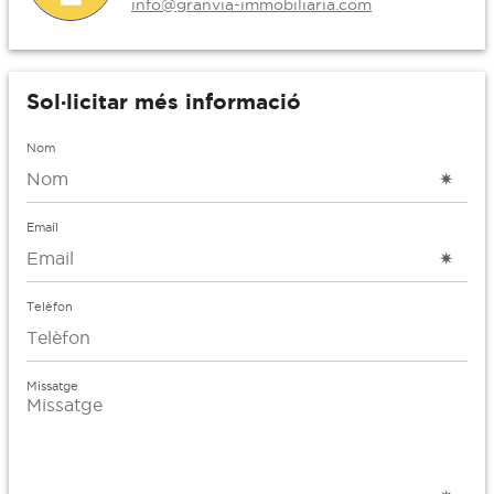
info@granvia-immobiliaria.com
Sol·licitar més informació
Nom
Email
Telèfon
Missatge