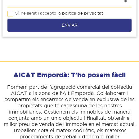
Sí, he llegit i accepto
la política de privacitat
ENVIAR
AICAT Empordà: T'ho posem fàcil
Formem part de l'agrupació comercial del col·lectiu
AICAT a la zona de l'Alt Empordà. Col·laborem i
compartim els encàrrecs de venda en exclusiva de les
propietats que té cadascuna de les nostres
immobiliàries. Gestionem els immobles de manera
conjunta amb un únic objectiu i finalitat, obtenir el
millor preu de venda de l'immoble en el mercat actual.
Treballem sota el mateix codi ètic, els mateixos
procediments de treball i donem el millor