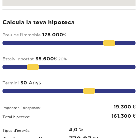
Calcula la teva hipoteca
178.000
€
Preu de l'immoble
35.600
€
Estalvi aportat
20
%
30
Anys
Termini
19.300
€
Impostos i despeses:
161.300
€
Total hipoteca:
4,0
%
Tipus d'interés: