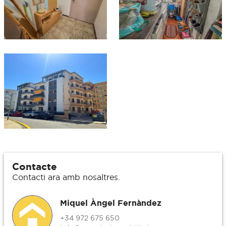
Contacte
Contacti ara amb nosaltres.
Miquel Àngel Fernàndez
+34 972 675 650