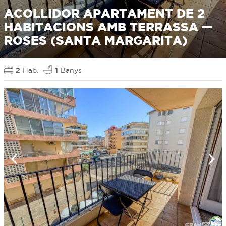
ACOLLIDOR APARTAMENT DE 2
HABITACIONS AMB TERRASSA —
ROSES (SANTA MARGARITA)
2
Hab.
1
Banys