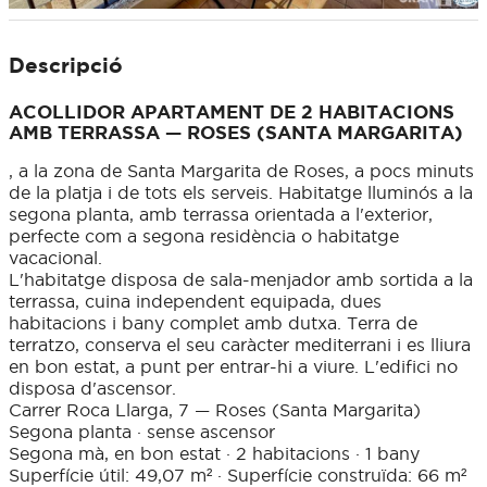
Descripció
ACOLLIDOR APARTAMENT DE 2 HABITACIONS
AMB TERRASSA — ROSES (SANTA MARGARITA)
, a la zona de Santa Margarita de Roses, a pocs minuts
de la platja i de tots els serveis. Habitatge lluminós a la
segona planta, amb terrassa orientada a l'exterior,
perfecte com a segona residència o habitatge
vacacional.
L'habitatge disposa de sala-menjador amb sortida a la
terrassa, cuina independent equipada, dues
habitacions i bany complet amb dutxa. Terra de
terratzo, conserva el seu caràcter mediterrani i es lliura
en bon estat, a punt per entrar-hi a viure. L'edifici no
disposa d'ascensor.
Carrer Roca Llarga, 7 — Roses (Santa Margarita)
Segona planta · sense ascensor
Segona mà, en bon estat · 2 habitacions · 1 bany
Superfície útil: 49,07 m² · Superfície construïda: 66 m²