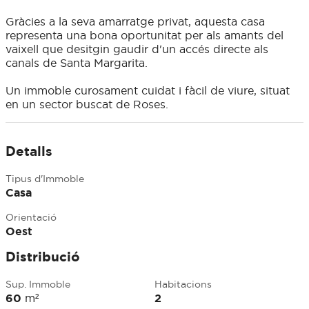
Gràcies a la seva amarratge privat, aquesta casa
representa una bona oportunitat per als amants del
vaixell que desitgin gaudir d'un accés directe als
canals de Santa Margarita.
Un immoble curosament cuidat i fàcil de viure, situat
en un sector buscat de Roses.
Detalls
Tipus d'Immoble
Casa
Orientació
Oest
Distribució
Sup. Immoble
Habitacions
60
m²
2