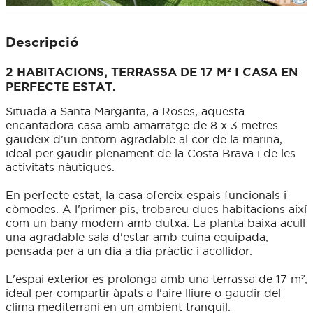
Descripció
2 HABITACIONS, TERRASSA DE 17 M² I CASA EN
PERFECTE ESTAT.
Situada a Santa Margarita, a Roses, aquesta
encantadora casa amb amarratge de 8 x 3 metres
gaudeix d'un entorn agradable al cor de la marina,
ideal per gaudir plenament de la Costa Brava i de les
activitats nàutiques.
En perfecte estat, la casa ofereix espais funcionals i
còmodes. A l'primer pis, trobareu dues habitacions així
com un bany modern amb dutxa. La planta baixa acull
una agradable sala d'estar amb cuina equipada,
pensada per a un dia a dia pràctic i acollidor.
L'espai exterior es prolonga amb una terrassa de 17 m²,
ideal per compartir àpats a l'aire lliure o gaudir del
clima mediterrani en un ambient tranquil.