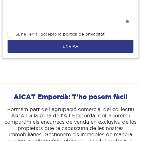
Sí, he llegit i accepto
la política de privacitat
ENVIAR
AICAT Empordà: T'ho posem fàcil
Formem part de l'agrupació comercial del col·lectiu
AICAT a la zona de l'Alt Empordà. Col·laborem i
compartim els encàrrecs de venda en exclusiva de les
propietats que té cadascuna de les nostres
immobiliàries. Gestionem els immobles de manera
conjunta amb un únic objectiu i finalitat, obtenir el