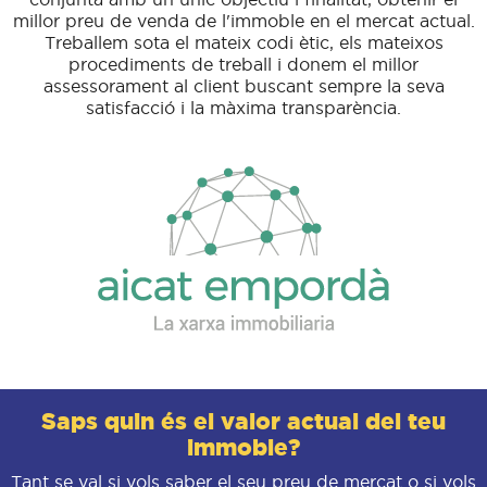
millor preu de venda de l'immoble en el mercat actual.
Treballem sota el mateix codi ètic, els mateixos
procediments de treball i donem el millor
assessorament al client buscant sempre la seva
satisfacció i la màxima transparència.
Saps quin és el valor actual del teu
immoble?
Tant se val si vols saber el seu preu de mercat o si vols