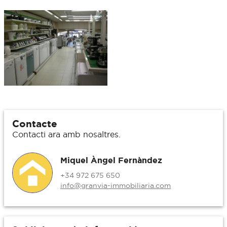
Contacte
Contacti ara amb nosaltres.
Miquel Àngel Fernàndez
+34 972 675 650
info@granvia-immobiliaria.com