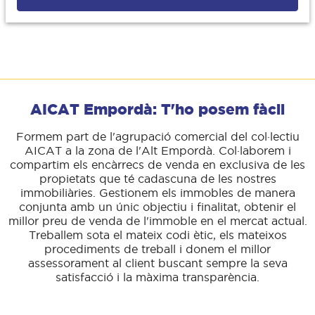
AICAT Empordà: T'ho posem fàcil
Formem part de l'agrupació comercial del col·lectiu
AICAT a la zona de l'Alt Empordà. Col·laborem i
compartim els encàrrecs de venda en exclusiva de les
propietats que té cadascuna de les nostres
immobiliàries. Gestionem els immobles de manera
conjunta amb un únic objectiu i finalitat, obtenir el
millor preu de venda de l'immoble en el mercat actual.
Treballem sota el mateix codi ètic, els mateixos
procediments de treball i donem el millor
assessorament al client buscant sempre la seva
satisfacció i la màxima transparència.