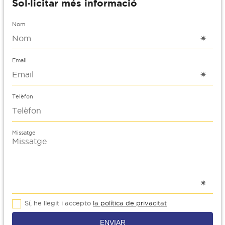
Sol·licitar més informació
Nom
Email
Telèfon
Missatge
Sí, he llegit i accepto
la política de privacitat
ENVIAR