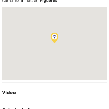
Carrer Sant Llàtzer,
Figueres
Video