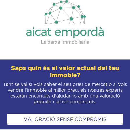
Saps quin és el valor actual del teu
immoble?
Tant se val si vols saber el seu preu de mercat o si vols
vendre l'immoble al millor preu: els nostres experts
estaran encantats d'ajudar-lo amb una valoració
gratuïta i sense compromís.
VALORACIÓ SENSE COMPROMÍS