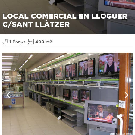
LOCAL COMERCIAL EN LLOGUER
C/SANT LLÀTZER
1
Banys
400
m
2