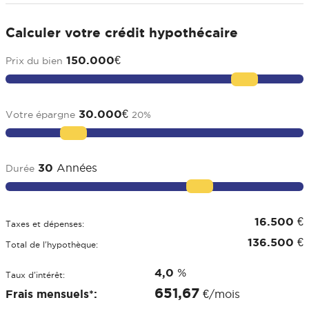
Calculer votre crédit hypothécaire
150.000
€
Prix du bien
30.000
€
Votre épargne
20
%
30
Années
Durée
16.500
€
Taxes et dépenses:
136.500
€
Total de l'hypothèque:
4,0
%
Taux d'intérêt:
651,67
Frais mensuels*:
€/mois