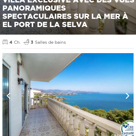
PANORAMIQUES
SPECTACULAIRES SUR LA MER À
EL PORT DE LA SELVA
4
Ch.
3
Salles de bains