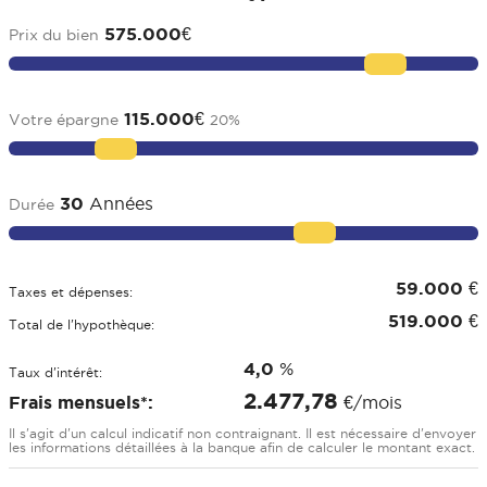
575.000
€
Prix du bien
115.000
€
Votre épargne
20
%
30
Années
Durée
59.000
€
Taxes et dépenses:
519.000
€
Total de l'hypothèque:
4,0
%
Taux d'intérêt:
2.477,78
Frais mensuels*:
€/mois
Il s'agit d'un calcul indicatif non contraignant. Il est nécessaire d'envoyer
les informations détaillées à la banque afin de calculer le montant exact.