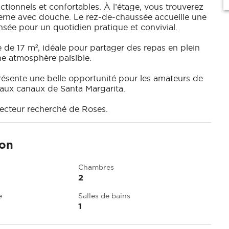
ctionnels et confortables. À l’étage, vous trouverez
erne avec douche. Le rez-de-chaussée accueille une
nsée pour un quotidien pratique et convivial.
 de 17 m², idéale pour partager des repas en plein
ne atmosphère paisible.
résente une belle opportunité pour les amateurs de
 aux canaux de Santa Margarita.
 secteur recherché de Roses.
ion
Chambres
2
e
Salles de bains
1