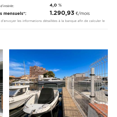
4,0
%
d'intérêt:
1.290,93
is mensuels*:
€/mois
re d'envoyer les informations détaillées à la banque afin de calculer le