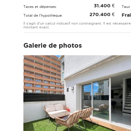
31.400
€
Taxes et dépenses:
Taux 
270.400
€
Fra
Total de l'hypothèque:
Il s'agit d'un calcul indicatif non contraignant. Il est nécessai
montant exact.
Galerie de photos