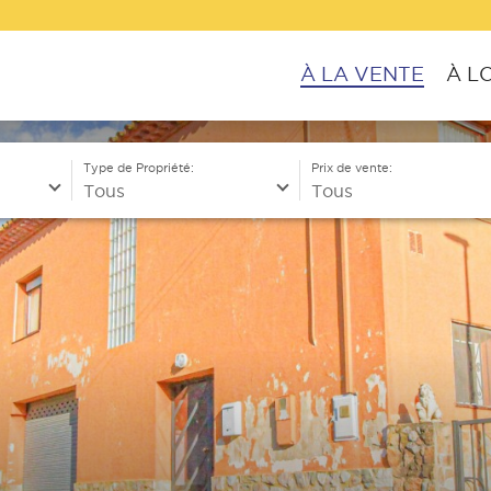
À LA VENTE
À L
Type de Propriété:
Prix de vente: