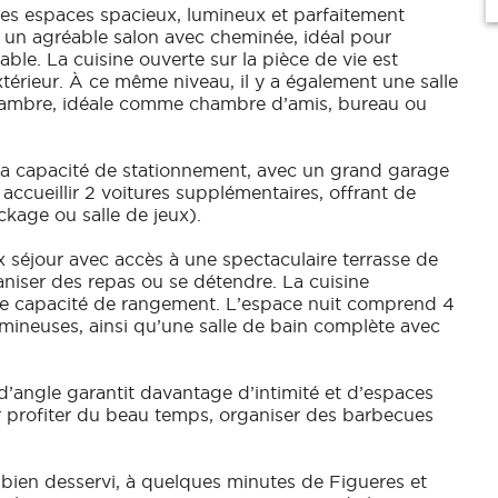
des espaces spacieux, lumineux et parfaitement
 un agréable salon avec cheminée, idéal pour
ble. La cuisine ouverte sur la pièce de vie est
xtérieur. À ce même niveau, il y a également une salle
hambre, idéale comme chambre d’amis, bureau ou
 sa capacité de stationnement, avec un grand garage
ccueillir 2 voitures supplémentaires, offrant de
ckage ou salle de jeux).
 séjour avec accès à une spectaculaire terrasse de
ganiser des repas ou se détendre. La cuisine
de capacité de rangement. L’espace nuit comprend 4
umineuses, ainsi qu’une salle de bain complète avec
n d’angle garantit davantage d’intimité et d’espaces
our profiter du beau temps, organiser des barbecues
bien desservi, à quelques minutes de Figueres et