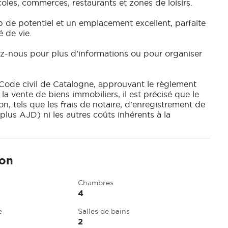
coles, commerces, restaurants et zones de loisirs.
de potentiel et un emplacement excellent, parfaite
 de vie.
z-nous pour plus d’informations ou pour organiser
 Code civil de Catalogne, approuvant le règlement
a vente de biens immobiliers, il est précisé que le
tion, tels que les frais de notaire, d’enregistrement de
plus AJD) ni les autres coûts inhérents à la
ion
Chambres
4
e
Salles de bains
2