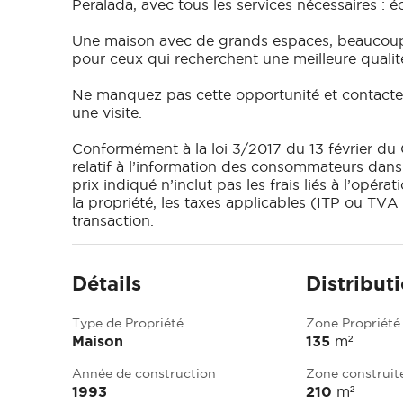
Peralada, avec tous les services nécessaires : é
Une maison avec de grands espaces, beaucoup 
pour ceux qui recherchent une meilleure qualité
Ne manquez pas cette opportunité et contacte
une visite.
Conformément à la loi 3/2017 du 13 février du
relatif à l’information des consommateurs dans l
prix indiqué n’inclut pas les frais liés à l’opéra
la propriété, les taxes applicables (ITP ou TVA 
transaction.
Détails
Distribut
Type de Propriété
Zone Propriété
Maison
135
m²
Année de construction
Zone construit
1993
210
m²