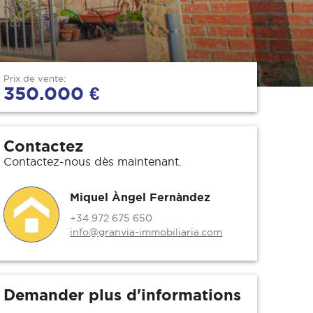
Prix de vente:
350.000 €
Contactez
Contactez-nous dès maintenant.
Miquel Àngel Fernàndez
+34 972 675 650
info@granvia-immobiliaria.com
Demander plus d'informations