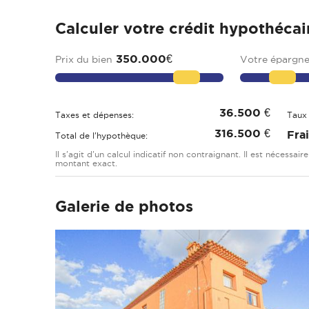
Calculer votre crédit hypothécai
350.000
€
Prix du bien
Votre épargn
36.500
€
Taxes et dépenses:
Taux 
316.500
€
Fra
Total de l'hypothèque:
Il s'agit d'un calcul indicatif non contraignant. Il est nécessai
montant exact.
Galerie de photos