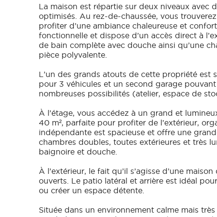
La maison est répartie sur deux niveaux avec 
optimisés. Au rez-de-chaussée, vous trouverez
profiter d’une ambiance chaleureuse et conforta
fonctionnelle et dispose d’un accès direct à l’e
de bain complète avec douche ainsi qu’une c
pièce polyvalente.
L’un des grands atouts de cette propriété est
pour 3 véhicules et un second garage pouvant a
nombreuses possibilités (atelier, espace de sto
À l’étage, vous accédez à un grand et lumineux
40 m², parfaite pour profiter de l’extérieur, or
indépendante est spacieuse et offre une gran
chambres doubles, toutes extérieures et très l
baignoire et douche.
À l’extérieur, le fait qu’il s’agisse d’une maiso
ouverts. Le patio latéral et arrière est idéal p
ou créer un espace détente.
Située dans un environnement calme mais très 