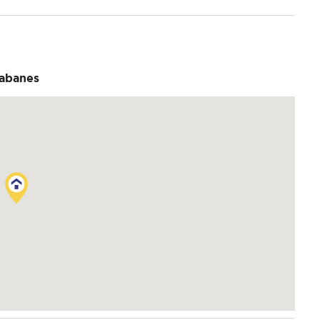
abanes