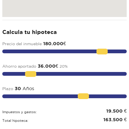
Calcula tu hipoteca
180.000
€
Precio del inmueble
36.000
€
Ahorro aportado
20
%
30
Años
Plazo
19.500
€
Impuestos y gastos:
163.500
€
Total hipoteca: