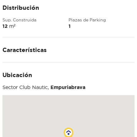
Distribución
Sup. Construida
Plazas de Parking
12
m²
1
Características
Ubicación
Sector Club Nautic,
Empuriabrava