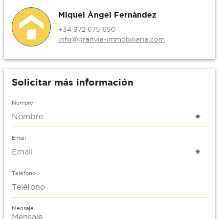
Miquel Àngel Fernàndez
+34 972 675 650
info@granvia-immobiliaria.com
Solicitar más información
Nombre
Email
Teléfono
Mensaje