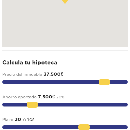
Calcula tu hipoteca
37.500
€
Precio del inmueble
7.500
€
Ahorro aportado
20
%
30
Años
Plazo