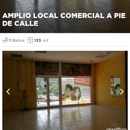
AMPLIO LOCAL COMERCIAL A PIE
DE CALLE
1
Baños
135
m
2