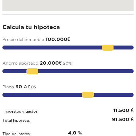
Calcula tu hipoteca
100.000
€
Precio del inmueble
20.000
€
Ahorro aportado
20
%
30
Años
Plazo
11.500
€
Impuestos y gastos:
91.500
€
Total hipoteca:
4,0
%
Tipo de interés: